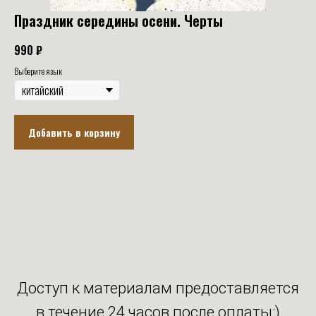
Праздник середины осени. Черты
990
₽
Выберите язык
Добавить в корзину
Доступ к материалам предоставляется
в течение 24 часов после оплаты:)