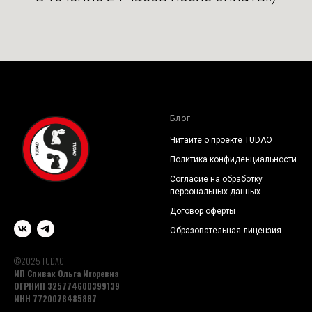
Блог
Читайте о проекте TUDAO
Политика конфиденциальности
Согласие на обработку
персональных данных
Договор оферты
Образовательная лицензия
©2025 TUDAO
ИП Спивак Ольга Игоревна
ОГРНИП 325774600399139
ИНН 7720078485887