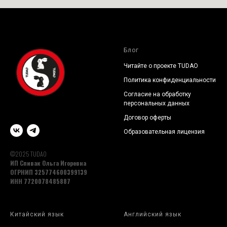
Блог
Читайте о проекте TUDAO
Политика конфиденциальности
Согласие на обработку
персональных данных
Договор оферты
Образовательная лицензия
©2025 TUDAO
ИП Спивак Ольга Игоревна
ОГРНИП 325774600399139
ИНН 7720078485887
Китайский язык
Английский язык