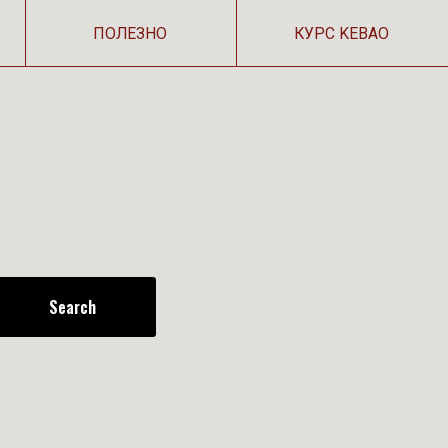
ОЛЕЗНО
КУРС KEBAO
Search